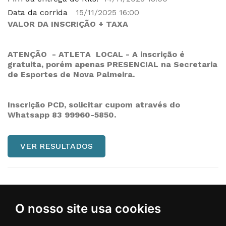
Data da corrida
15/11/2025 16:00
VALOR DA INSCRIÇÃO + TAXA
ATENÇÃO - ATLETA LOCAL - A inscrição é
gratuita, porém apenas PRESENCIAL na Secretaria
de Esportes de Nova Palmeira.
Inscrição PCD, solicitar cupom através do
Whatsapp 83 99960-5850.
VER RESULTADOS
O nosso site usa cookies
Regulamento
Comentários (0)